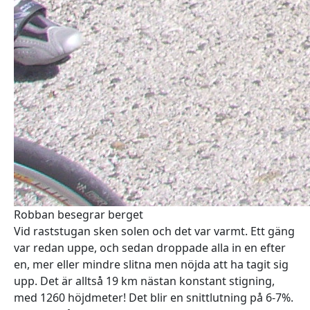
Robban besegrar berget
Vid raststugan sken solen och det var varmt. Ett gäng
var redan uppe, och sedan droppade alla in en efter
en, mer eller mindre slitna men nöjda att ha tagit sig
upp. Det är alltså 19 km nästan konstant stigning,
med 1260 höjdmeter! Det blir en snittlutning på 6-7%.