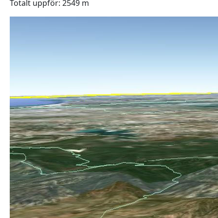
Totalt uppför: 2549 m